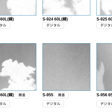
 60L(線)
S-924 60L(線)
S-925 6
タル
デジタル
デジタ
 60L(線)
S-955
S-956 6
廃番
廃番
タル
デジタル
デジタ