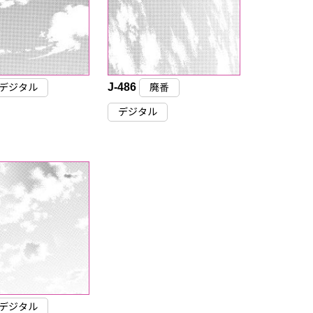
J-486
デジタル
廃番
デジタル
デジタル