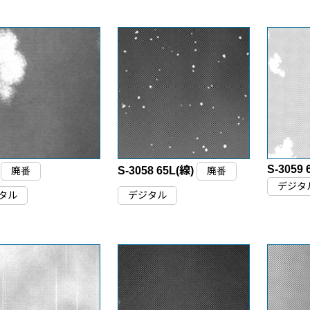
S-3059 
0
S-3058 65L(線)
廃番
廃番
デジタ
タル
デジタル