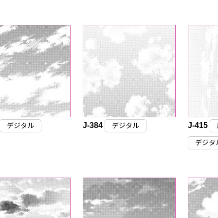
J-384
J-415
デジタル
デジタル
デジタ