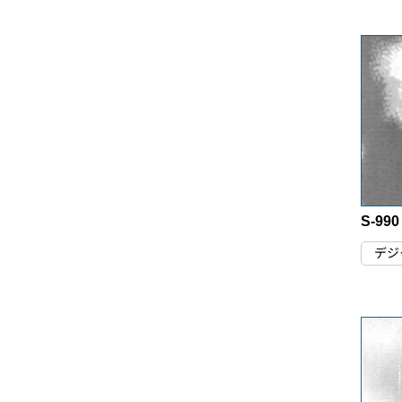
S-99
デジ