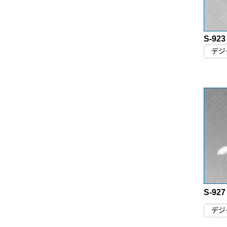
S-923
デジ
S-927
デジ