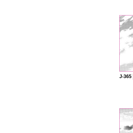
J-365