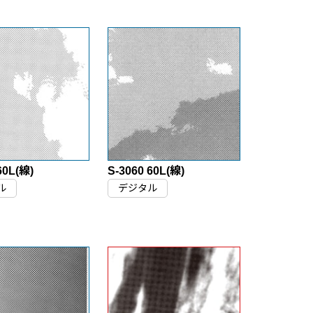
60L(線)
S-3060 60L(線)
ル
デジタル