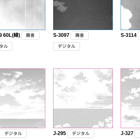
9 60L(線)
S-3097
S-3114
廃番
廃番
タル
デジタル
J-295
J-327
デジタル
デジタル