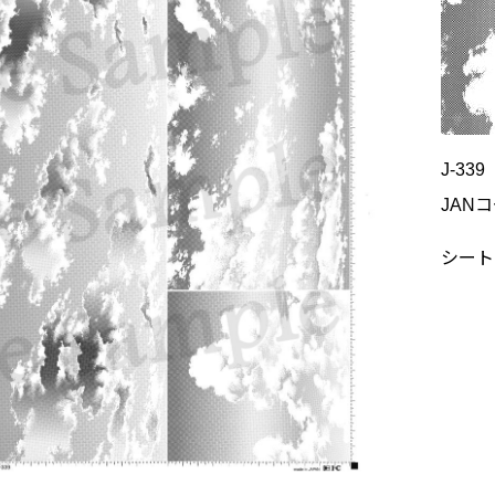
J-339
JANコ
シートサ