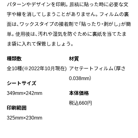
パターンやデザインを印刷。原稿に貼った時に必要な文
字や線を消してしまうことがありません。フィルムの裏
面は、ワックスタイプの接着剤で「貼ったり・剥がし」が簡
単。使用後は、汚れや湿気を防ぐために裏紙を当てたま
ま袋に入れて保管しましょう。
種類数
材質
全10種(※2022年10月現在)
アセテートフィルム（厚さ
0.038mm）
シートサイズ
349mm×242mm
本体価格
税込
660円
印刷範囲
325mm×230mm