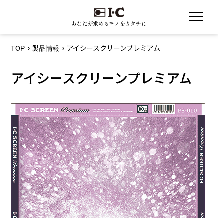
あなたが求めるモノをカタチに
TOP
製品情報
アイシースクリーンプレミアム
アイシースクリーンプレミアム