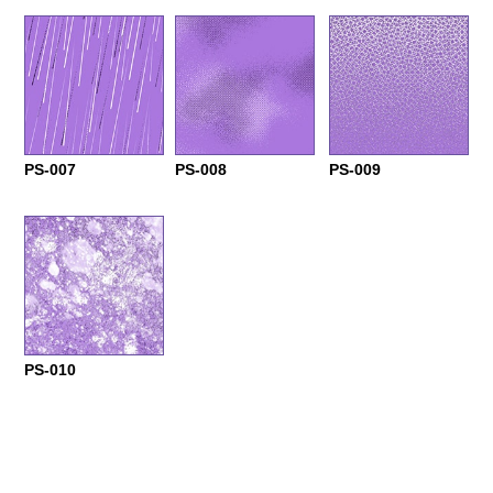
PS-007
PS-008
PS-009
PS-010