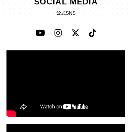
SOCIAL MEDIA
公式SNS