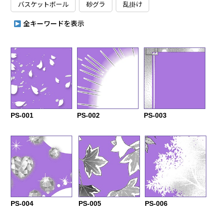
バスケットボール
砂グラ
乱掛け
全キーワードを表示
PS-001
PS-002
PS-003
PS-004
PS-005
PS-006