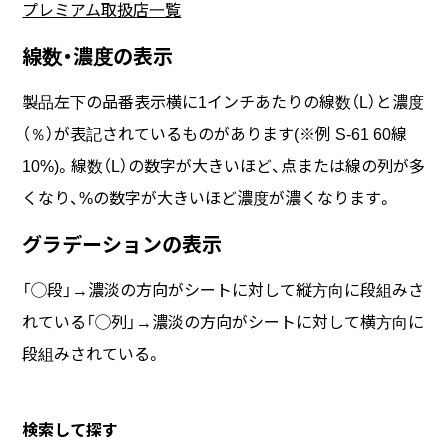
プレミアム取扱店一覧
線数・濃度の表示
製品左下の品番表示横に1インチあたりの線数（L）と濃度
（％）が表記されているものがあります(※例 S-61 60線
10%)。線数（L）の数字が大きいほど、点または線の列が多
くなり、%の数字が大きいほど濃度が濃くなります。
グラデーションの表示
「◯段」→濃淡の方向がシートに対して縦方向に段組みさ
れている「◯列」→濃淡の方向がシートに対して横方向に
段組みされている。
検索して探す