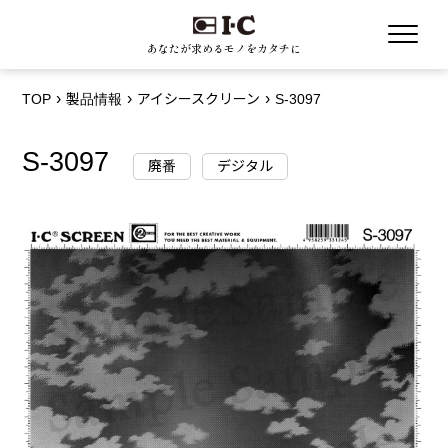
あなたが求めるモノをカタチに
TOP
製品情報
アイシースクリーン
S-3097
S-3097
廃番
デジタル