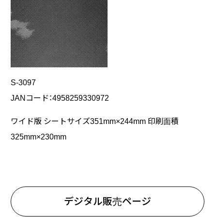
S-3097
JANコード：4958259330972
ワイド版 シートサイズ351mm×244mm 印刷面積
325mm×230mm
デジタル販売ページ