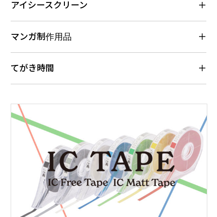
ョ
アイシースクリーン
ン
マンガ制作用品
てがき時間