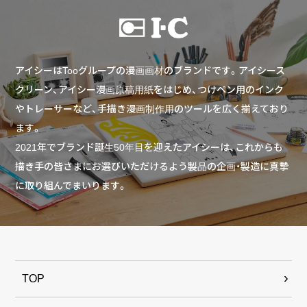
アイシーはTooグループの漫画画材のブランドです。アイシース
クリーン、アイシー漫画原稿用紙をはじめ、つけペン用のインク
やトレーサーなど、手描き漫画制作用のツールを広く揃えており
ます。
2021年でブランド誕生50年目を迎えたアイシーは、これからも
描き手の皆さまにお選びいただけるよう製品の企画・製造に真摯
に取り組んでまいります。
TOP