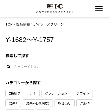
あなたが求めるモノをカタチに
TOP
製品情報
アイシースクリーン
Y-1682〜Y-1757
検索して探す
カテゴリーから探す
2色刷り
アミ
グラデーション
ホワイト
効果1
効果2(心象風景)
吹き出し
洋服柄