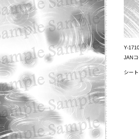
Y-171
JANコ
シートサ