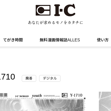
あなたが求めるモノをカタチに
てがき時間
無料漫画情報誌ALLES
使い方
1710
廃番
デジタル