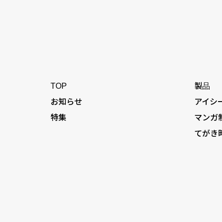
TOP
製品
お知らせ
アイシ
特集
マンガ
てがき