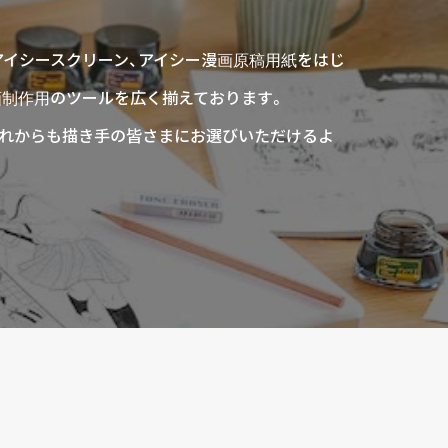
アイシースクリーン、アイシー漫画原稿用紙をはじ
画制作用のツールを広く揃えております。
、これからも描き手の皆さまにお選びいただけるよ