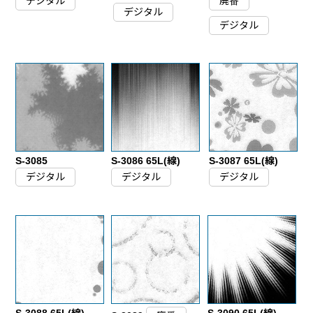
デジタル
廃番
デジタル
デジタル
S-3085
S-3086 65L(線)
S-3087 65L(線)
デジタル
デジタル
デジタル
S-3088 65L(線)
S-3090 65L(線)