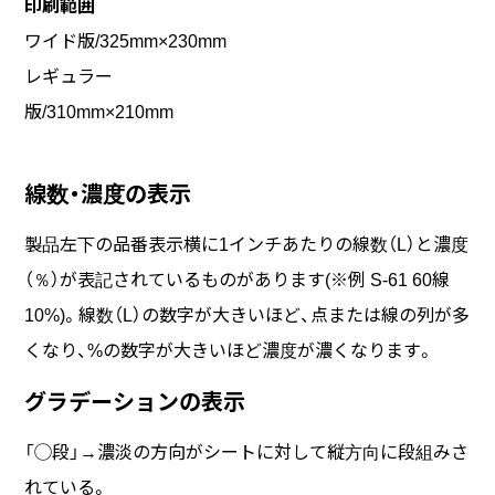
印刷範囲
ワイド版/325mm×230mm
レギュラー
版/310mm×210mm
線数・濃度の表示
製品左下の品番表示横に1インチあたりの線数（L）と濃度
（％）が表記されているものがあります(※例 S-61 60線
10%)。線数（L）の数字が大きいほど、点または線の列が多
くなり、%の数字が大きいほど濃度が濃くなります。
グラデーションの表示
「◯段」→濃淡の方向がシートに対して縦方向に段組みさ
れている。