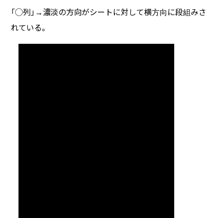
「◯列」→濃淡の方向がシートに対して横方向に段組みさ
れている。