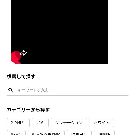
検索して探す
カテゴリーから探す
2色刷り
アミ
グラデーション
ホワイト
効果1
効果2(心象風景)
吹き出し
洋服柄