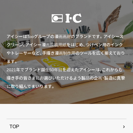
アイシーはTooグループの漫画画材のブランドです。アイシース
クリーン、アイシー漫画原稿用紙をはじめ、つけペン用のインク
やトレーサーなど、手描き漫画制作用のツールを広く揃えており
ます。
2021年でブランド誕生50年目を迎えたアイシーは、これからも
描き手の皆さまにお選びいただけるよう製品の企画・製造に真摯
に取り組んでまいります。
TOP