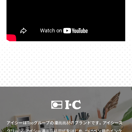
アイシーはTooグループの漫画画材のブランドです。アイシース
クリーン、アイシー漫画原稿用紙をはじめ、つけペン用のインク