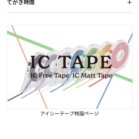
てがき時間
アイシーテープ特設ページ