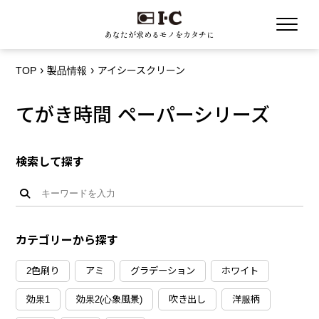
あなたが求めるモノをカタチに
TOP
製品情報
アイシースクリーン
てがき時間 ペーパーシリーズ
検索して探す
カテゴリーから探す
2色刷り
アミ
グラデーション
ホワイト
効果1
効果2(心象風景)
吹き出し
洋服柄