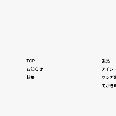
TOP
製品
お知らせ
アイシ
特集
マンガ
てがき