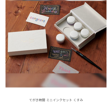
てがき時間 ミニインクセット くすみ