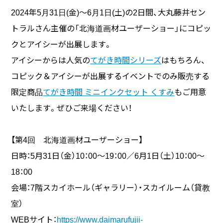
2024年5月31日(金)～6月1日(土)の2日間、大丸藤井セン
トラルさん主催の「北海道画材ユーザーショー」にコピッ
クとアイシーが出展します。
アイシーからは人気の
てがき時間シリーズ
はもちろん、
コピック＆アイシーが出展するイベントでのみ販売する
限定商品
てがき時間 ミニインクセット くすみ
もご用意
いたします。ぜひご来場ください！
【第4回 北海道画材ユーザーショー】
日時：5月31日（金）10：00～19：00／6月1日（土）10：00～
18：00
会場：7階スカイホール（ギャラリー）・スカイルーム（貸教
室）
WEBサイト：
https://www.daimarufujii-