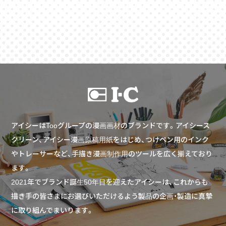
アイシーはTooグループの漫画画材のブランドです。アイシース
クリーン、アイシー漫画原稿用紙をはじめ、つけペン用のインク
やトレーサーなど、手描き漫画制作用のツールを広く揃えており
ます。
2021年でブランド誕生50年目を迎えたアイシーは、これからも
描き手の皆さまにお選びいただけるよう製品の企画・製造に真摯
に取り組んでまいります。