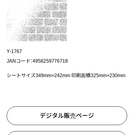
Y-1767
JANコード：4958259776718
シートサイズ349mm×242mm 印刷面積325mm×230mm
デジタル販売ページ