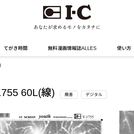
あなたが求めるモノをカタチに
てがき時間
無料漫画情報誌ALLES
使い方
)
1755 60L(線)
廃番
デジタル