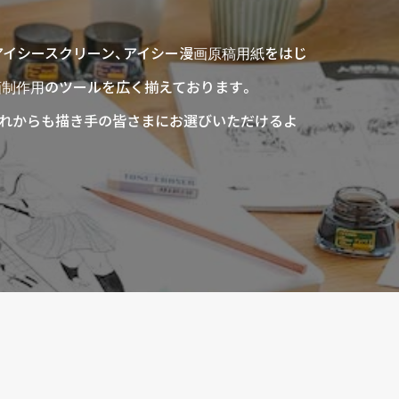
アイシースクリーン、アイシー漫画原稿用紙をはじ
画制作用のツールを広く揃えております。
、これからも描き手の皆さまにお選びいただけるよ