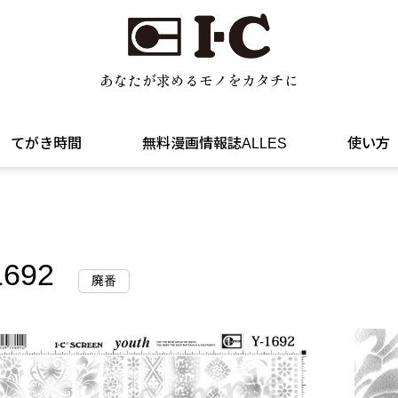
あなたが求めるモノをカタチに
てがき時間
無料漫画情報誌ALLES
使い方
1692
廃番