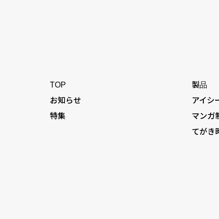
TOP
製品
お知らせ
アイシ
特集
マンガ
てがき