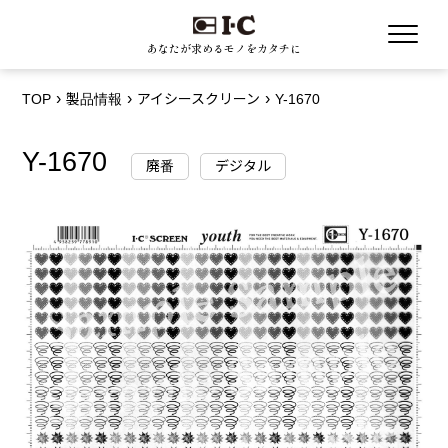
あなたが求めるモノをカタチに
TOP
製品情報
アイシースクリーン
Y-1670
Y-1670
廃番
デジタル