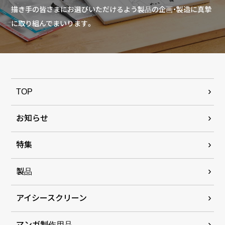
描き手の皆さまにお選びいただけるよう製品の企画・製造に真摯
に取り組んでまいります。
TOP
お知らせ
特集
製品
アイシースクリーン
マンガ制作用品