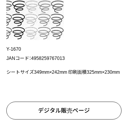
Y-1670
JANコード：4958259767013
シートサイズ349mm×242mm 印刷面積325mm×230mm
デジタル販売ページ