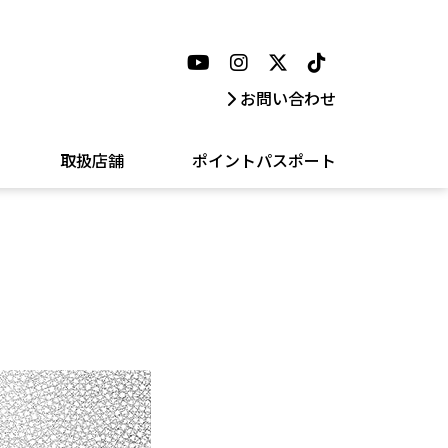
お問い合わせ
取扱店舗
ポイントパスポート