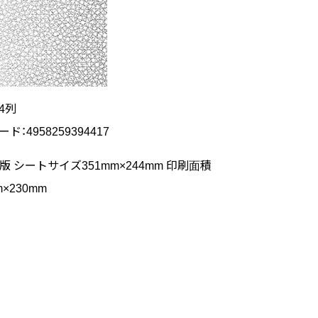
 4列
ード：4958259394417
版 シートサイズ351mm×244mm 印刷面積
m×230mm