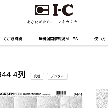
あなたが求めるモノをカタチに
てがき時間
無料漫画情報誌ALLES
使い方
944 4列
廃番
デジタル