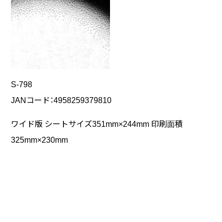
S-798
JANコード：4958259379810
ワイド版 シートサイズ351mm×244mm 印刷面積
325mm×230mm