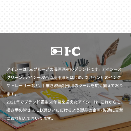
アイシーはTooグループの漫画画材のブランドです。アイシース
クリーン、アイシー漫画原稿用紙をはじめ、つけペン用のインク
やトレーサーなど、手描き漫画制作用のツールを広く揃えており
ます。
2021年でブランド誕生50年目を迎えたアイシーは、これからも
描き手の皆さまにお選びいただけるよう製品の企画・製造に真摯
に取り組んでまいります。