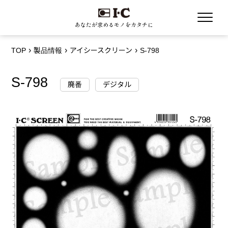
あなたが求めるモノをカタチに
TOP
製品情報
アイシースクリーン
S-798
S-798
廃番
デジタル