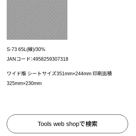
S-73 65L(線)/30%
JANコード：4958259307318
ワイド版 シートサイズ351mm×244mm 印刷面積
325mm×230mm
Tools web shopで検索