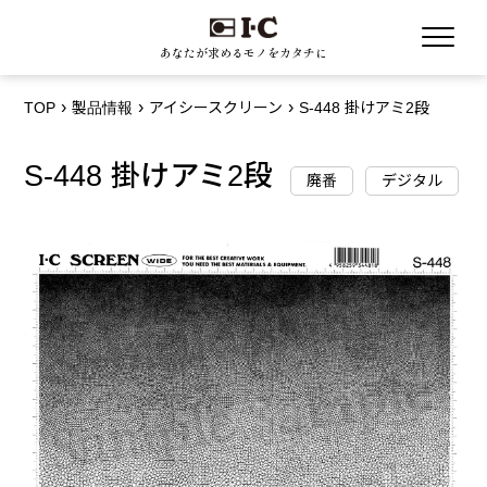
あなたが求めるモノをカタチに
TOP
製品情報
アイシースクリーン
S-448 掛けアミ2段
S-448 掛けアミ2段
廃番
デジタル