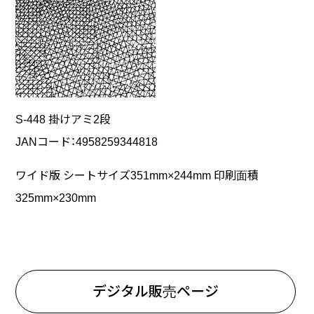
S-448 掛けアミ2段
JANコード：4958259344818
ワイド版 シートサイズ351mm×244mm 印刷面積
325mm×230mm
デジタル販売ページ