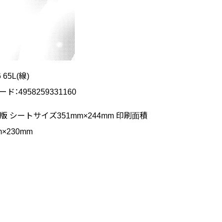
6 65L(線)
ード：4958259331160
版 シートサイズ351mm×244mm 印刷面積
m×230mm