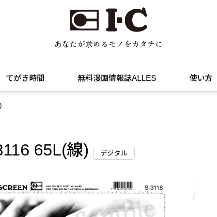
あなたが求めるモノをカタチに
てがき時間
無料漫画情報誌ALLES
使い方
)
3116 65L(線)
デジタル