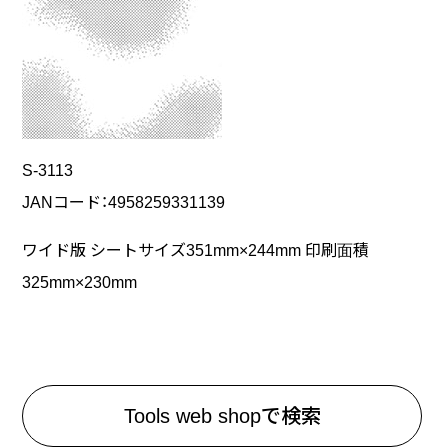
S-3113
JANコード：4958259331139
ワイド版 シートサイズ351mm×244mm 印刷面積
325mm×230mm
Tools web shopで検索