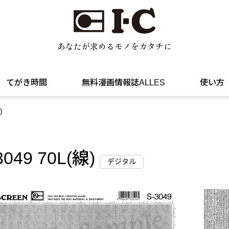
あなたが求めるモノをカタチに
てがき時間
無料漫画情報誌ALLES
使い方
)
3049 70L(線)
デジタル