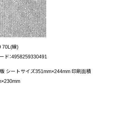
9 70L(線)
ード：4958259330491
版 シートサイズ351mm×244mm 印刷面積
m×230mm