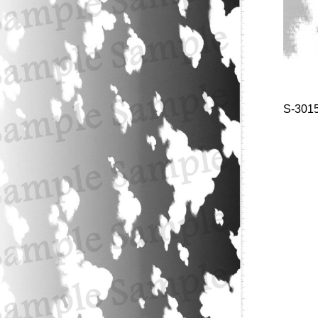
S-301