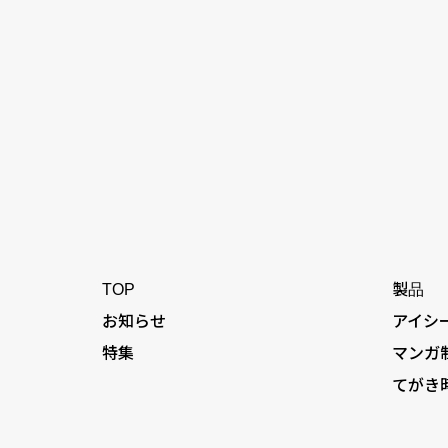
TOP
製品
お知らせ
アイシ
特集
マンガ
てがき