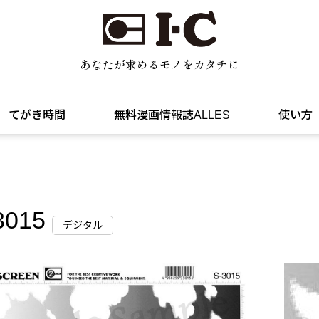
あなたが求めるモノをカタチに
てがき時間
無料漫画情報誌ALLES
使い方
3015
デジタル