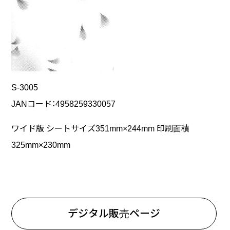
S-3005
JANコード：4958259330057
ワイド版 シートサイズ351mm×244mm 印刷面積
325mm×230mm
デジタル販売ページ