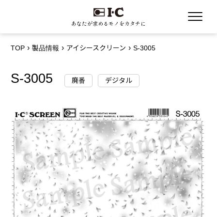
あなたが求めるモノをカタチに
TOP
製品情報
アイシースクリーン
S-3005
S-3005
廃番
デジタル