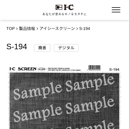
あなたが求めるモノをカタチに
TOP
製品情報
アイシースクリーン
S-194
S-194
廃番
デジタル