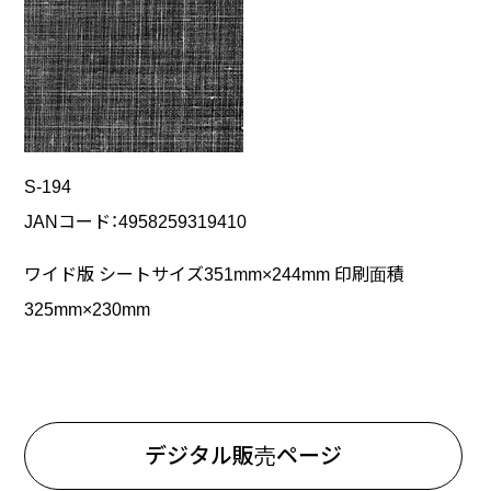
S-194
JANコード：4958259319410
ワイド版 シートサイズ351mm×244mm 印刷面積
325mm×230mm
デジタル販売ページ