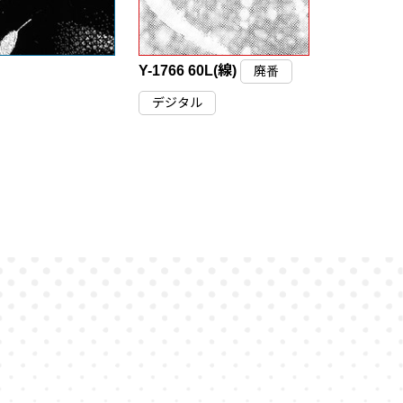
Y-1766 60L(線)
廃番
デジタル