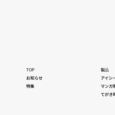
TOP
製品
お知らせ
アイシ
特集
マンガ
てがき