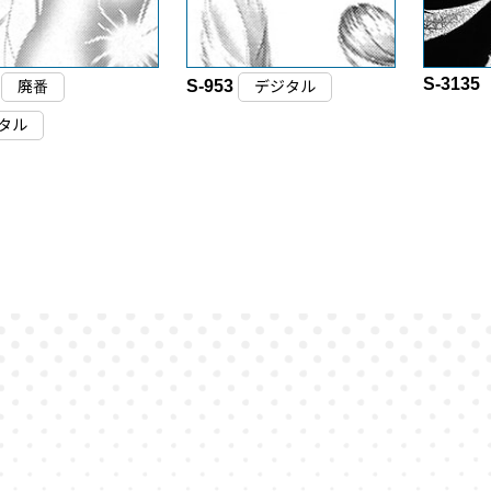
S-3135
2
S-953
廃番
デジタル
タル