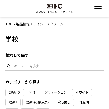
あなたが求めるモノをカタチに
TOP
製品情報
アイシースクリーン
学校
検索して探す
カテゴリーから探す
2色刷り
アミ
グラデーション
ホワイト
効果1
効果2(心象風景)
吹き出し
洋服柄