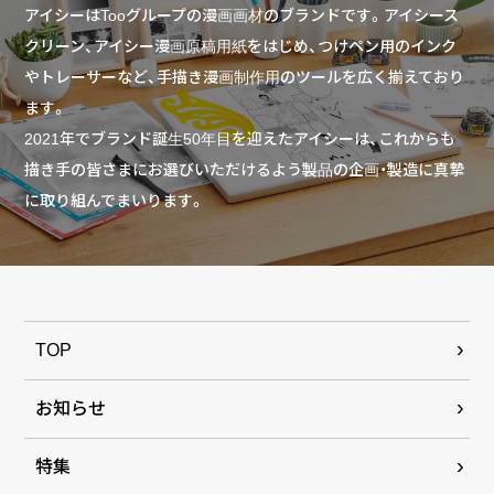
アイシーはTooグループの漫画画材のブランドです。アイシース
クリーン、アイシー漫画原稿用紙をはじめ、つけペン用のインク
やトレーサーなど、手描き漫画制作用のツールを広く揃えており
ます。
2021年でブランド誕生50年目を迎えたアイシーは、これからも
描き手の皆さまにお選びいただけるよう製品の企画・製造に真摯
に取り組んでまいります。
TOP
お知らせ
特集