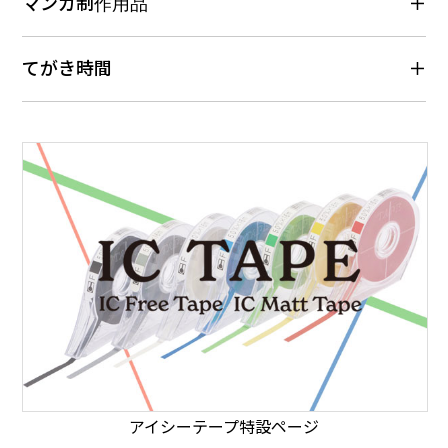
マンガ制作用品
てがき時間
アイシーテープ特設ページ