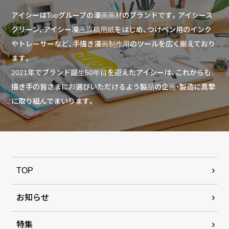
アイシーはTooグループの漫画画材のブランドです。アイシース
クリーン、アイシー漫画原稿用紙をはじめ、つけペン用のインク
やトレーサーなど、手描き漫画制作用のツールを広く揃えており
ます。
2021年でブランド誕生50年目を迎えたアイシーは、これからも
描き手の皆さまにお選びいただけるよう製品の企画・製造に真摯
に取り組んでまいります。
TOP
お知らせ
特集