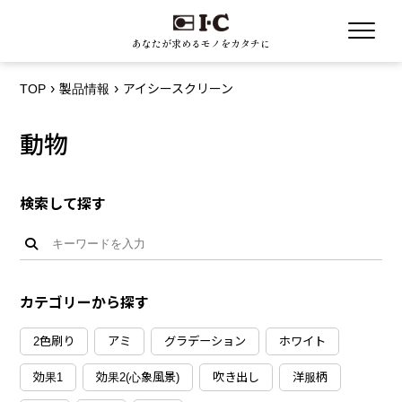
あなたが求めるモノをカタチに
TOP
製品情報
アイシースクリーン
動物
検索して探す
カテゴリーから探す
2色刷り
アミ
グラデーション
ホワイト
効果1
効果2(心象風景)
吹き出し
洋服柄