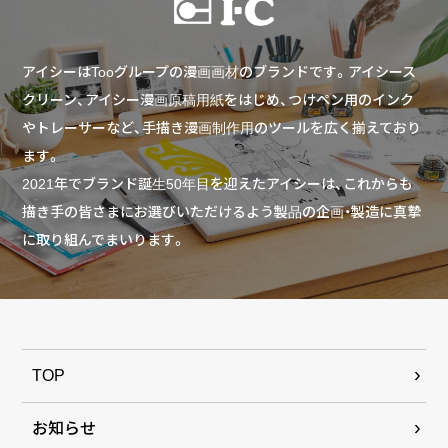
アイシーはTooグループの漫画画材のブランドです。アイシース
クリーン、アイシー漫画原稿用紙をはじめ、つけペン用のインク
やトレーサーなど、手描き漫画制作用のツールを広く揃えており
ます。
2021年でブランド誕生50年目を迎えたアイシーは、これからも
描き手の皆さまにお選びいただけるよう製品の企画・製造に真摯
に取り組んでまいります。
TOP
お知らせ