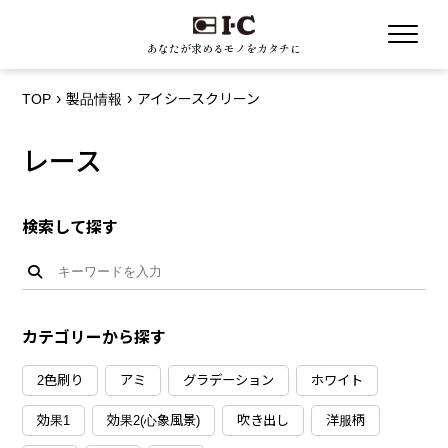
あなたが求めるモノをカタチに
TOP
製品情報
アイシースクリーン
レース
検索して探す
カテゴリーから探す
2色刷り
アミ
グラデーション
ホワイト
効果1
効果2(心象風景)
吹き出し
洋服柄