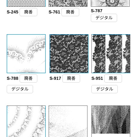
S-787
S-245
廃番
S-761
廃番
デジタル
S-788
廃番
S-917
廃番
S-951
廃番
デジタル
デジタル