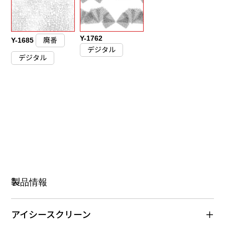
Y-1762
Y-1685
廃番
デジタル
デジタル
製品情報
アイシースクリーン