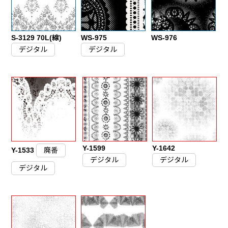
S-3129 70L(線)
WS-975
WS-976
デジタル
デジタル
Y-1599
Y-1642
Y-1533
廃番
デジタル
デジタル
デジタル