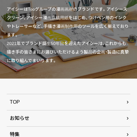
アイシーはTooグループの漫画画材のブランドです。アイシース
クリーン、アイシー漫画原稿用紙をはじめ、つけペン用のインク
やトレーサーなど、手描き漫画制作用のツールを広く揃えており
ます。
2021年でブランド誕生50年目を迎えたアイシーは、これからも
描き手の皆さまにお選びいただけるよう製品の企画・製造に真摯
に取り組んでまいります。
TOP
お知らせ
特集