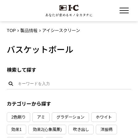
あなたが求めるモノをカタチに
TOP
製品情報
アイシースクリーン
バスケットボール
検索して探す
カテゴリーから探す
2色刷り
アミ
グラデーション
ホワイト
効果1
効果2(心象風景)
吹き出し
洋服柄