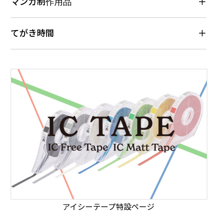
マンガ制作用品
てがき時間
アイシーテープ特設ページ