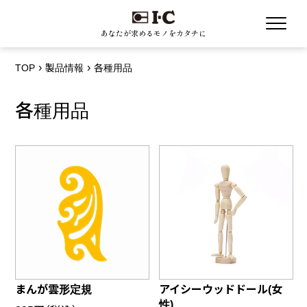
あなたが求めるモノをカタチに
TOP
製品情報
各種用品
各種用品
まんが雲形定規
アイシーウッドドール(女
性)