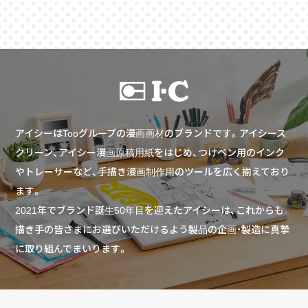
アイシーはTooグループの漫画画材のブランドです。アイシース
クリーン、アイシー漫画原稿用紙をはじめ、つけペン用のインク
やトレーサーなど、手描き漫画制作用のツールを広く揃えており
ます。
2021年でブランド誕生50年目を迎えたアイシーは、これからも
描き手の皆さまにお選びいただけるよう製品の企画・製造に真摯
に取り組んでまいります。